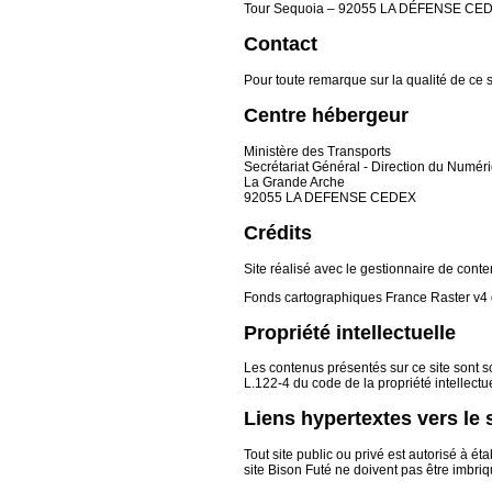
Tour Sequoia – 92055 LA DÉFENSE CE
Contact
Pour toute remarque sur la qualité de ce s
Centre hébergeur
Ministère des Transports
Secrétariat Général - Direction du Numér
La Grande Arche
92055 LA DEFENSE CEDEX
Crédits
Site réalisé avec le gestionnaire de co
Fonds cartographiques France Raster v4 d
Propriété intellectuelle
Les contenus présentés sur ce site sont sou
L.122-4 du code de la propriété intellectu
Liens hypertextes vers le 
Tout site public ou privé est autorisé à ét
site Bison Futé ne doivent pas être imbriq