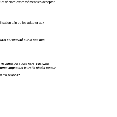
té et déclare expressément les accepter
ilisation afin de les adapter aux
is et l’activité sur le site des
de diffusion à des tiers. Elle vous
ents impactant le trafic situés autour
cle "A propos".