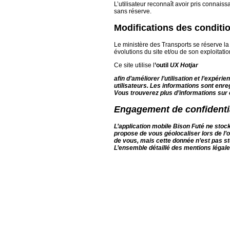
L’utilisateur reconnaît avoir pris connai
sans réserve.
Modifications des conditio
Le ministère des Transports se réserve la 
évolutions du site et/ou de son exploitatio
Ce site utilise l
’outil
UX Hotjar
afin d’améliorer l’utilisation et l’expéri
utilisateurs. Les informations sont enre
Vous trouverez plus d’informations sur ce
Engagement de confidentia
L’application mobile Bison Futé ne stock
propose de vous géolocaliser lors de l’o
de vous, mais cette donnée n’est pas s
L’ensemble détaillé des mentions légales 