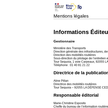
Mentions légales
Informations Éditeu
Gestionnaire
Ministère des Transports
Direction générale des infrastructures, de
Direction des mobilités routières
Sous-direction du pilotage de l’entretien e
Tour Sequoia, 1 voie Carpeaux, 92055
Téléphone : 01 40 81 21 22
Directrice de la publicatio
Aline Pillan
Directrice des mobilités routières
Tour Sequoia – 92055 LA DÉFENSE CE
Responsable éditorial
Marie-Christine Esposito
Cheffe du bureau de l’information routière