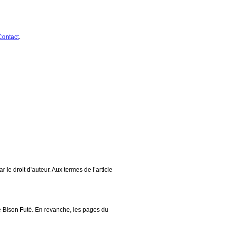
Contact
.
 le droit d’auteur. Aux termes de l’article
e de Bison Futé. En revanche, les pages du