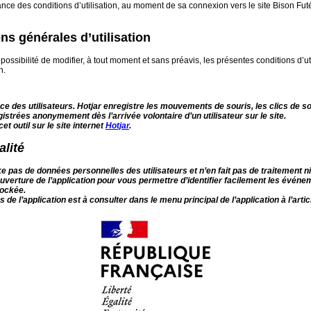
ssance des conditions d’utilisation, au moment de sa connexion vers le site Bison Fu
ns générales d’utilisation
possibilité de modifier, à tout moment et sans préavis, les présentes conditions d’ut
n.
ence des utilisateurs.
Hotjar
enregistre les mouvements de souris, les clics de sour
gistrées anonymement dès l’arrivée volontaire d’un utilisateur sur le site.
t outil sur le site internet
Hotjar
.
lité
e pas de données personnelles des utilisateurs et n’en fait pas de traitement ni 
uverture de l’application pour vous permettre d’identifier facilement les événem
tockée.
de l’application est à consulter dans le menu principal de l’application à l’arti