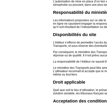
L’autorisation de mise en place d’un lien
xénophobe ou pouvant, dans une plus large
Responsabilité du ministè
Les informations proposées sur ce site le 
en ligne ne sauraient engager la respons
qu’il soit résultant de l’interprétation ou 
Disponibilités du site
L’éditeur s’efforce de permettre l’accès d
Transports, et sous réserve des éventuel
Par conséquent, le ministère des Transpor
réponse ou de qualité. Il n’est prévu aucu
La responsabilité de l’éditeur ne saurait ê
Le ministère des Transports peut être amen
L’utilisateur reconnaît et accepte que le
même ou tout tiers.
Droit applicable
Quel que soit le lieu d’utilisation, le pré
solution amiable, les tribunaux français s
Acceptation des conditions