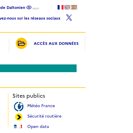
ode Daltonien
non
ivez-nous sur les réseaux sociaux
ACCÈS AUX DONNÉES
Sites publics
Météo France
Sécurité routière
Open data