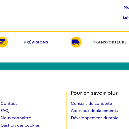
M
Su
PRÉVISIONS
TRANSPORTEURS
Pour en savoir plus
Contact
Conseils de conduite
FAQ
Aides aux déplacements
Nous connaître
Développement durable
Gestion des cookies