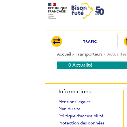
Panneau de gestion des cookies
TRAFIC
Accueil
Transporteurs
Actualités
0 Actualité
Informations
Mentions légales
Plan du site
Politique d’accessibilité
Protection des données