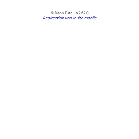
© Bison Futé - V2.62.0
Redirection vers le site mobile