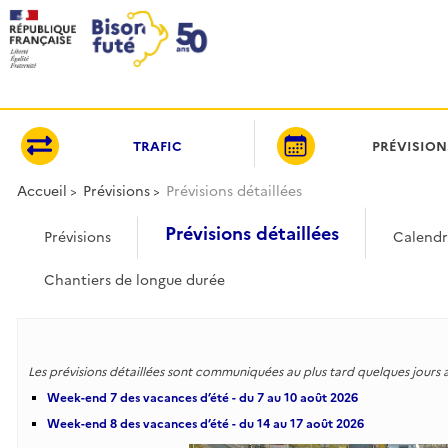
Panneau de gestion des cookies
TRAFIC
PRÉVISION
Accueil
Prévisions
Prévisions détaillées
Prévisions détaillées
Prévisions
Calendr
Chantiers de longue durée
Les prévisions détaillées sont communiquées au plus tard quelques jours
Week-end 7 des vacances d’été - du 7 au 10 août 2026
Week-end 8 des vacances d’été - du 14 au 17 août 2026