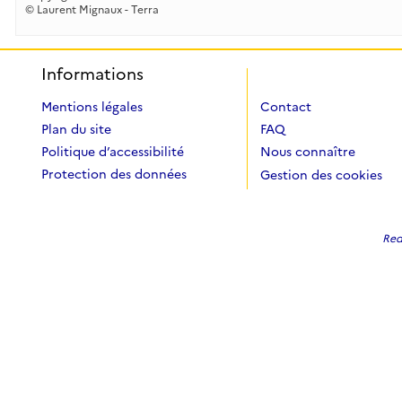
© Laurent Mignaux - Terra
Informations
Mentions légales
Contact
Plan du site
FAQ
Politique d’accessibilité
Nous connaître
Protection des données
Gestion des cookies
Redi