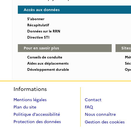
Accès aux données
S’abonner
Récapitulatif
Données sur le RRN
Directive STI
Pour en savoir plus
Sites
Conseils de conduite
Mét
Aides aux déplacements
Séc
Développement durable
Ope
Informations
Mentions légales
Contact
Plan du site
FAQ
Politique d’accessibilité
Nous connaître
Protection des données
Gestion des cookies