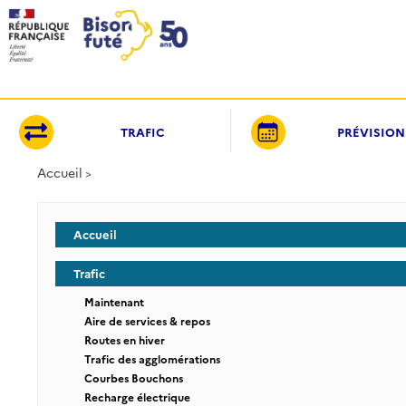
Panneau de gestion des cookies
TRAFIC
PRÉVISION
Accueil
Accueil
Trafic
Maintenant
Aire de services & repos
Routes en hiver
Trafic des agglomérations
Courbes Bouchons
Recharge électrique