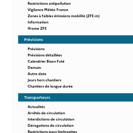
Restrictions antipollution
Vigilance Météo France
Zones à faibles émissions mobilité (ZFE-m)
Information
Iframe ZFE
Prévisions
Prévisions
Prévisions détaillées
Calendrier Bison Futé
Demain
Autre date
Jours hors chantiers
Chantiers de longue durée
Transporteurs
Actualités
Arrêtés de circulation
Interdictions de circulation
Dérogations de circulation
Restrictions pays limitrophes