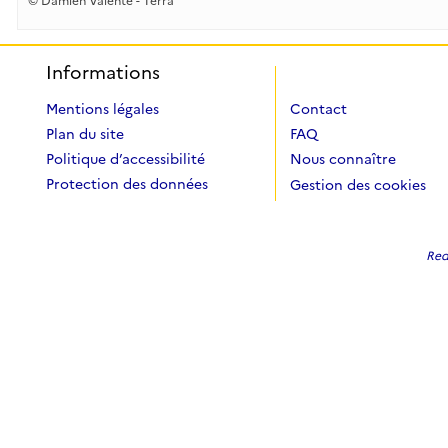
© Damien Valente - Terra
Informations
Mentions légales
Contact
Plan du site
FAQ
Politique d’accessibilité
Nous connaître
Protection des données
Gestion des cookies
Redi