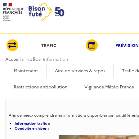
Panneau de gestion des cookies
TRAFIC
PRÉVISION
Accueil
Trafic
Information
Maintenant
Aire de services & repos
Trafic 
Restrictions antipollution
Vigilance Météo France
Afin de mieux comprendre les informations disponibles sur nos différentes
Information trafic
»
Conduite en hiver
»