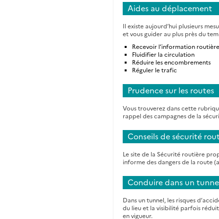
Aides au déplacement
Il existe aujourd’hui plusieurs me
et vous guider au plus près du tem
Recevoir l’information routièr
Fluidifier la circulation
Réduire les encombrements
Réguler le trafic
Prudence sur les routes
Vous trouverez dans cette rubrique
rappel des campagnes de la sécuri
Conseils de sécurité rou
Le site de la Sécurité routière pro
informe des dangers de la route (a
Conduire dans un tunne
Dans un tunnel, les risques d’acci
du lieu et la visibilité parfois réd
en vigueur.