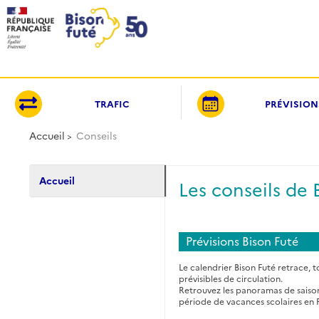
Panneau de gestion des cookies
TRAFIC
PRÉVISION
Accueil
Conseils
Accueil
Les conseils de 
Prévisions Bison Futé
Le calendrier Bison Futé retrace, to
prévisibles de circulation.
Retrouvez les panoramas de saisons
période de vacances scolaires en 