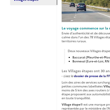
Le voyage commence sur la r
Envie d’authenticité et de découver
calme dans l’un des 78 Villages ét
territoires ruraux.
Deux nouveaux Villages étapes
Baccarat (Meurthe-et-Mose
Bonneval (Eure-et-Loir, RN 
Les Villages étapes ont 30 an
-
Lisez le
dossier de presse de la F
Loin des aires de services surcharg
petites communes labellisées
Vill
moins de 5 km des axes routiers à f
étape proposent aux automobilist
en toute tranquillité.
Village étape
® est une marque pro
représentée par le ministère de l