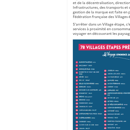
et de la décentralisation, directio
Infrastructures, des transports et
gestion de la marque est faite en 
Fédération française des Villages 
S’arrêter dans un Village étape, c
services à proximité en consommant
voyager en découvrant les paysages